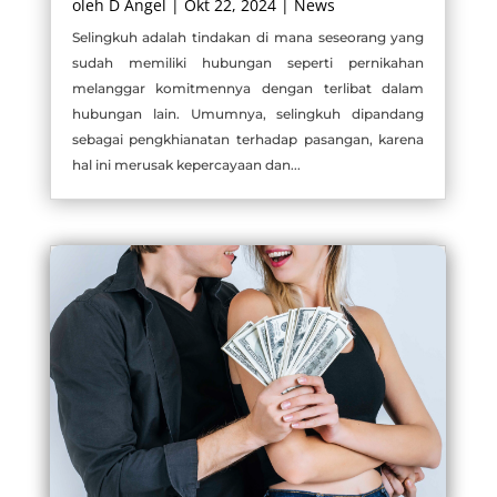
oleh
D Angel
|
Okt 22, 2024
|
News
Selingkuh adalah tindakan di mana seseorang yang
sudah memiliki hubungan seperti pernikahan
melanggar komitmennya dengan terlibat dalam
hubungan lain. Umumnya, selingkuh dipandang
sebagai pengkhianatan terhadap pasangan, karena
hal ini merusak kepercayaan dan...