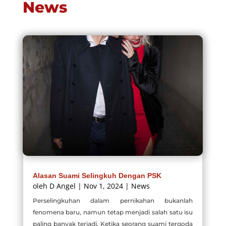
News
Alasan Suami Selingkuh Dengan PSK
oleh
D Angel
|
Nov 1, 2024
|
News
Perselingkuhan dalam pernikahan bukanlah
fenomena baru, namun tetap menjadi salah satu isu
paling banyak terjadi. Ketika seorang suami tergoda