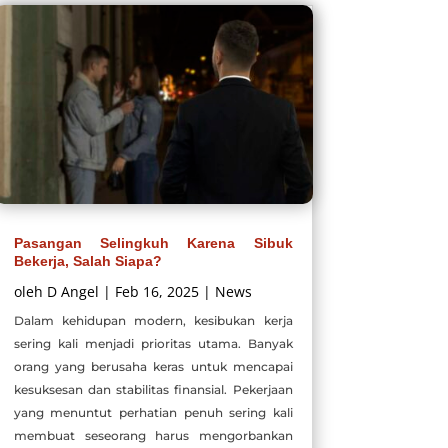
Pasangan Selingkuh Karena Sibuk
Bekerja, Salah Siapa?
oleh
D Angel
|
Feb 16, 2025
|
News
Dalam kehidupan modern, kesibukan kerja
sering kali menjadi prioritas utama. Banyak
orang yang berusaha keras untuk mencapai
kesuksesan dan stabilitas finansial. Pekerjaan
yang menuntut perhatian penuh sering kali
membuat seseorang harus mengorbankan