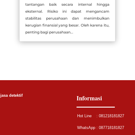
tantangan baik secara internal hingga
eksternal. Risiko ini dapat mengancam
stabilitas perusahaan dan menimbulkan
kerugian finansial yang besar. Oleh karena itu,
penting bagi perusahaan...
jasa detektif
Informasi
Hot Line : 081218181827
WhatsApp :
087718181827