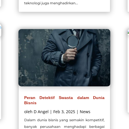
teknologi juga menghadirkan...
Peran Detektif Swasta dalam Dunia
Bisnis
oleh
D Angel
|
Feb 3, 2025
|
News
Dalam dunia bisnis yang semakin kompetitif,
banyak perusahaan menghadapi berbagai