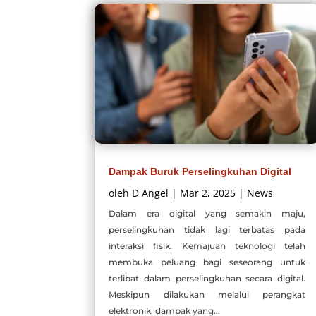
Dampak Buruk Perselingkuhan Digital
oleh
D Angel
|
Mar 2, 2025
|
News
Dalam era digital yang semakin maju,
perselingkuhan tidak lagi terbatas pada
interaksi fisik. Kemajuan teknologi telah
membuka peluang bagi seseorang untuk
terlibat dalam perselingkuhan secara digital.
Meskipun dilakukan melalui perangkat
elektronik, dampak yang...