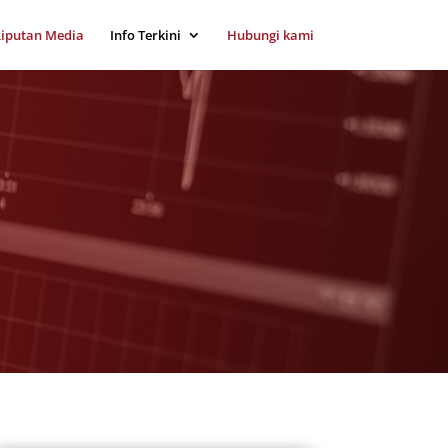
Liputan Media
Info Terkini
Hubungi kami