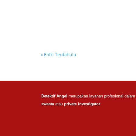
« Entri Terdahulu
Detektif Angel
merupakan layanan profesional dalam
swasta
atau
private investigator