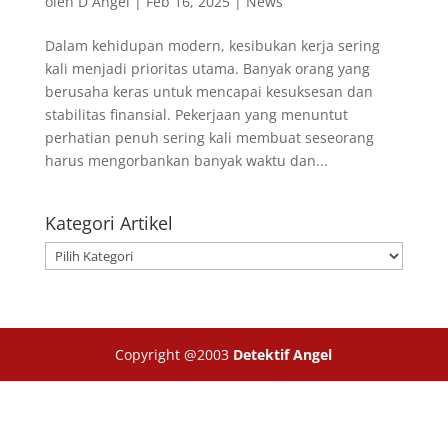
oleh
D Angel
|
Feb 16, 2025
|
News
Dalam kehidupan modern, kesibukan kerja sering
kali menjadi prioritas utama. Banyak orang yang
berusaha keras untuk mencapai kesuksesan dan
stabilitas finansial. Pekerjaan yang menuntut
perhatian penuh sering kali membuat seseorang
harus mengorbankan banyak waktu dan...
Kategori Artikel
Kategori
Artikel
Copyright @2003
Detektif Angel