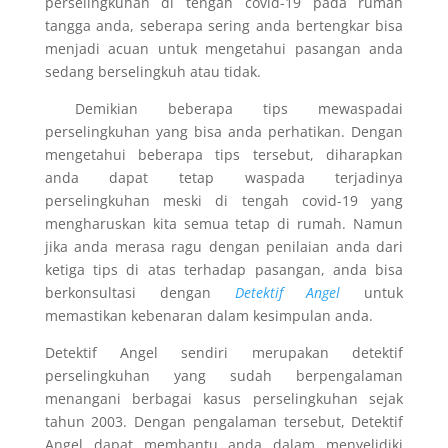
perselingkuhan di tengah covid-19 pada rumah
tangga anda, seberapa sering anda bertengkar bisa
menjadi acuan untuk mengetahui pasangan anda
sedang berselingkuh atau tidak.
Demikian beberapa tips mewaspadai
perselingkuhan yang bisa anda perhatikan. Dengan
mengetahui beberapa tips tersebut, diharapkan
anda dapat tetap waspada terjadinya
perselingkuhan meski di tengah covid-19 yang
mengharuskan kita semua tetap di rumah. Namun
jika anda merasa ragu dengan penilaian anda dari
ketiga tips di atas terhadap pasangan, anda bisa
berkonsultasi dengan
Detektif Angel
untuk
memastikan kebenaran dalam kesimpulan anda.
Detektif Angel sendiri merupakan detektif
perselingkuhan yang sudah berpengalaman
menangani berbagai kasus perselingkuhan sejak
tahun 2003. Dengan pengalaman tersebut, Detektif
Angel dapat membantu anda dalam menyelidiki