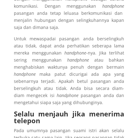
komunikasi
.
Dengan menggunakan
handphone
pasangan anda tetap leluasa berkomunikasi dan
menjalin hubungan dengan selingkuhannya kapan
saja dan dimana saja.
Untuk mewaspadai pasangan anda berselingkuh
atau tidak, dapat anda perhatikan seberapa lama
mereka menggunakan
handphone
-nya. Jika terlihat
sering menggunakan
handphone
atau bahkan
menghabiskan waktunya penuh dengan bermain
handphone
maka patut dicurigai ada apa yang
sebenarnya terjadi. Apakah betul pasangan anda
berselingkuh atau tidak. Anda bisa secara diam-
diam mengecek isi
handphone
pasangan anda dan
mengetahui siapa saja yang dihubunginya.
Selalu menjauh jika menerima
telepon
Pada umumnya pasangan suami istri akan selalu
terbuka satu sama lain. Jika seorang pasangan tidak