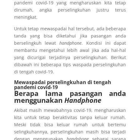
pandemi covid-19 yang mengharuskan kita tetap
dirumah, angka perselingkuhan justru terus
meningkat.
Untuk tetap mewaspadai hal tersebut, ada beberapa
tanda yang bisa diketahui jika pasangan anda
berselingkuh lewat
handphone
. Kondisi ini dapat
membantu mengetahui lebih awal jika ada hal-hal
yang dicurigai terjadinya perselingkuhan. Berikut
dibawah ini beberapa tips waspada perselingkuhan
di tengah covid-19.
Mewaspadai perselingkuhan di tengah
pandemi covid-19
Berapa lama pasangan anda
menggunakan
Handphone
Akibat masih mewabahnya covid-19, mengharuskan
kita untuk tetap beraktivitas tanpa keluar rumah.
Meski tidak bisa keluar rumah untuk bertemu
selingkuhannya, perselingkuhan masih bisa terjadi
dengan menggunakan
handphone
sebagai sarana