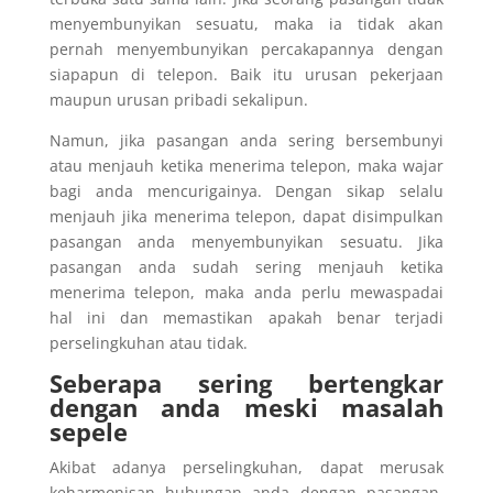
menyembunyikan sesuatu, maka ia tidak akan
pernah menyembunyikan percakapannya dengan
siapapun di telepon. Baik itu urusan pekerjaan
maupun urusan pribadi sekalipun.
Namun, jika pasangan anda sering bersembunyi
atau menjauh ketika menerima telepon, maka wajar
bagi anda mencurigainya. Dengan sikap selalu
menjauh jika menerima telepon, dapat disimpulkan
pasangan anda menyembunyikan sesuatu. Jika
pasangan anda sudah sering menjauh ketika
menerima telepon, maka anda perlu mewaspadai
hal ini dan memastikan apakah benar terjadi
perselingkuhan atau tidak.
Seberapa sering bertengkar
dengan anda meski masalah
sepele
Akibat adanya perselingkuhan, dapat merusak
keharmonisan hubungan anda dengan pasangan.