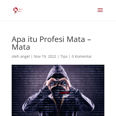
Apa itu Profesi Mata –
Mata
oleh
angel
|
Nov 19, 2022
|
Tips
|
0 Komentar