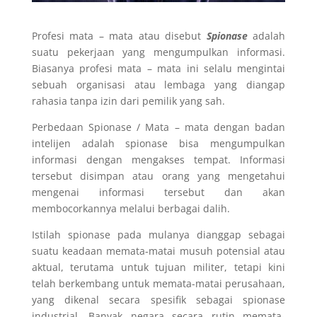
Profesi mata – mata atau disebut
Spionase
adalah
suatu pekerjaan yang mengumpulkan informasi.
Biasanya profesi mata – mata ini selalu mengintai
sebuah organisasi atau lembaga yang diangap
rahasia tanpa izin dari pemilik yang sah.
Perbedaan Spionase / Mata – mata dengan badan
intelijen adalah spionase bisa mengumpulkan
informasi dengan mengakses tempat. Informasi
tersebut disimpan atau orang yang mengetahui
mengenai informasi tersebut dan akan
membocorkannya melalui berbagai dalih.
Istilah spionase pada mulanya dianggap sebagai
suatu keadaan memata-matai musuh potensial atau
aktual, terutama untuk tujuan militer, tetapi kini
telah berkembang untuk memata-matai perusahaan,
yang dikenal secara spesifik sebagai spionase
industrial. Banyak negara secara rutin memata-