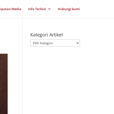
Liputan Media
Info Terkini
Hubungi kami
Kategori Artikel
Kategori
Artikel