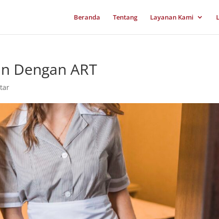
Beranda
Tentang
Layanan Kami
an Dengan ART
tar