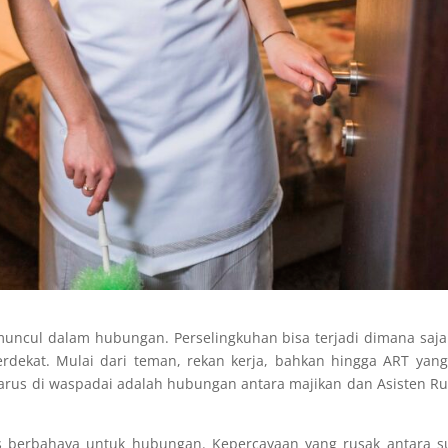
muncul dalam hubungan. Perselingkuhan bisa terjadi dimana saj
rdekat. Mulai dari teman, rekan kerja, bahkan hingga ART yang
harus di waspadai adalah hubungan antara majikan dan Asisten 
as berbahaya untuk hubungan. Kepercayaan yang rusak antara s