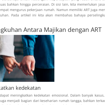
uas bahkan hingga perceraian. Di sisi lain, kita memerlukan jas
 sempat mengurus pekerjaan rumah. Namun memiliki ART juga mem
gkuhan. Pada artikel ini kita akan membahas bahaya perseling
ingkuhan Antara Majikan dengan ART
katkan kedekatan
dapat meningkatkan kedekatan emosional. Dalam banyak kasus,
i juga menjadi bagian dari keseharian rumah tangga, bahkan terk