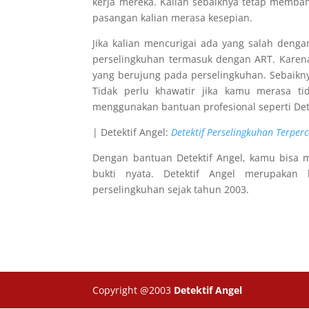
kerja mereka. Kalian sebaiknya tetap mem
pasangan kalian merasa kesepian.
Jika kalian mencurigai ada yang salah den
perselingkuhan termasuk dengan ART. Karen
yang berujung pada perselingkuhan. Sebaikn
Tidak perlu khawatir jika kamu merasa ti
menggunakan bantuan profesional seperti Dete
| Detektif Angel:
Detektif Perselingkuhan Terper
Dengan bantuan Detektif Angel, kamu bisa 
bukti nyata. Detektif Angel merupakan 
perselingkuhan sejak tahun 2003.
Copyright @2003
Detektif Angel