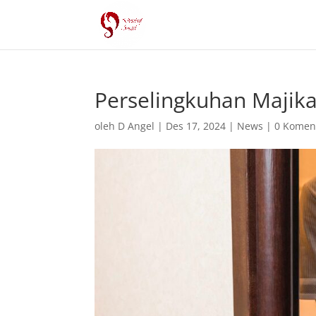
Perselingkuhan Majik
oleh
D Angel
|
Des 17, 2024
|
News
|
0 Komen