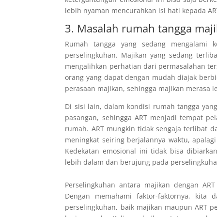
lebih nyaman mencurahkan isi hati kepada ART
3. Masalah rumah tangga maj
Rumah tangga yang sedang mengalami konf
perselingkuhan. Majikan yang sedang terli
mengalihkan perhatian dari permasalahan ters
orang yang dapat dengan mudah diajak berbi
perasaan majikan, sehingga majikan merasa 
Di sisi lain, dalam kondisi rumah tangga ya
pasangan, sehingga ART menjadi tempat pel
rumah. ART mungkin tidak sengaja terlibat da
meningkat seiring berjalannya waktu, apalag
Kedekatan emosional ini tidak bisa dibiark
lebih dalam dan berujung pada perselingkuha
Perselingkuhan antara majikan dengan ART
Dengan memahami faktor-faktornya, kita d
perselingkuhan, baik majikan maupun ART 