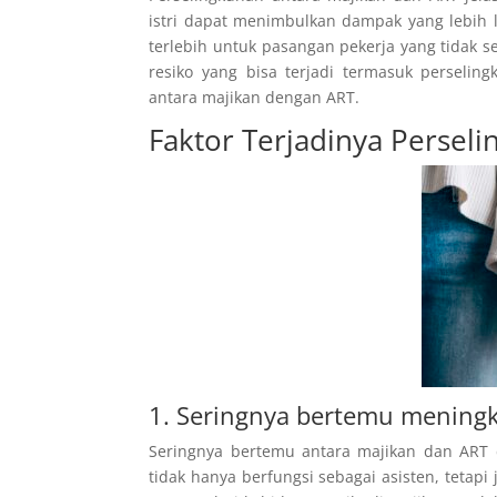
istri dapat menimbulkan dampak yang lebih l
terlebih untuk pasangan pekerja yang tidak
resiko yang bisa terjadi termasuk perselin
antara majikan dengan ART.
Faktor Terjadinya Persel
1. Seringnya bertemu mening
Seringnya bertemu antara majikan dan ART 
tidak hanya berfungsi sebagai asisten, tetap