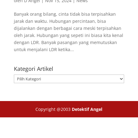
oleh
D Angel
|
Nov 15, 2024
|
News
Banyak orang bilang, cinta tidak bisa terpisahkan
jarak dan waktu. Hubungan percintaan, bisa
dijalankan dengan berbagai cara meski terpisahkan
oleh jarak. Hubungan yang sepeti ini biasa kita kenal
dengan LDR. Banyak pasangan yang memutuskan
untuk menjalani LDR ketika...
Kategori Artikel
Kategori
Artikel
Copyright @2003
Detektif Angel