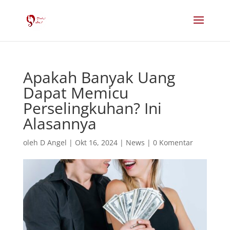
Apakah Banyak Uang
Dapat Memicu
Perselingkuhan? Ini
Alasannya
oleh
D Angel
|
Okt 16, 2024
|
News
|
0 Komentar